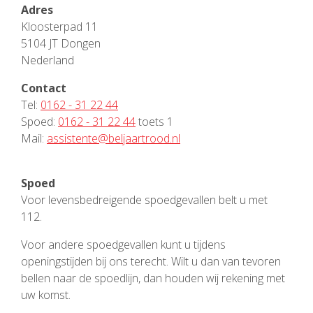
Adres
Kloosterpad 11
5104 JT Dongen
Nederland
Contact
Tel:
0162 - 31 22 44
Spoed:
0162 - 31 22 44
toets 1
Mail:
assistente@beljaartrood.nl
Spoed
Voor levensbedreigende spoedgevallen belt u met
112.
Voor andere spoedgevallen kunt u tijdens
openingstijden bij ons terecht. Wilt u dan van tevoren
bellen naar de spoedlijn, dan houden wij rekening met
uw komst.