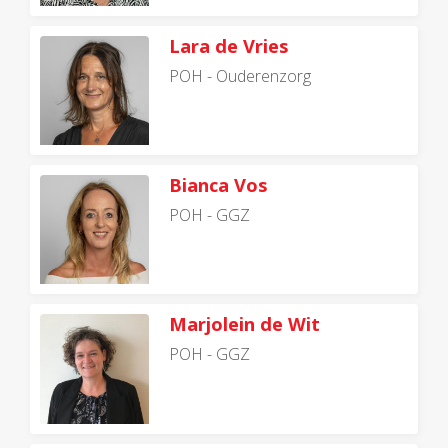
Lara de Vries
POH - Ouderenzorg
Bianca Vos
POH - GGZ
Marjolein de Wit
POH - GGZ