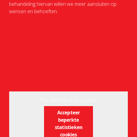
behandeling hiervan willen we meer aansluiten op
wensen en behoeften.
This website uses cookies.
Accepteer
beperkte
statistieken
cookies