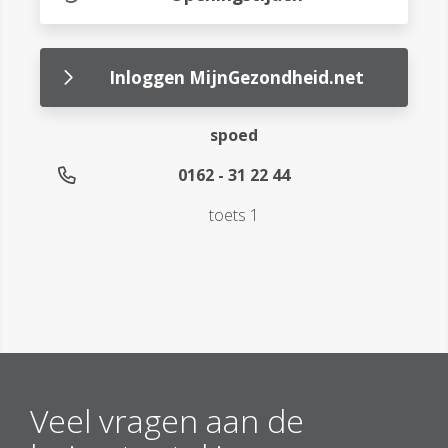
Inloggen MijnGezondheid.net
spoed
0162 - 31 22 44
toets 1
Veel vragen aan de