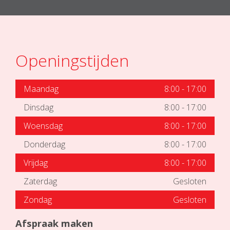
Openingstijden
Maandag
8:00
-
17:00
Dinsdag
8:00
-
17:00
Woensdag
8:00
-
17:00
Donderdag
8:00
-
17:00
Vrijdag
8:00
-
17:00
Zaterdag
Gesloten
Zondag
Gesloten
Afspraak maken