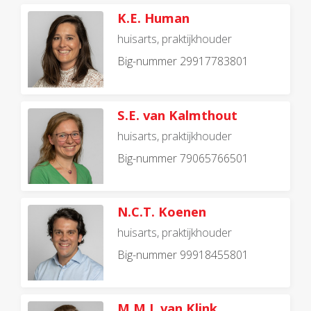
K.E. Human
huisarts, praktijkhouder
Big-nummer 29917783801
S.E. van Kalmthout
huisarts, praktijkhouder
Big-nummer 79065766501
N.C.T. Koenen
huisarts, praktijkhouder
Big-nummer 99918455801
M.M.J. van Klink