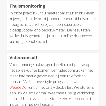
Thuismonitoring
In onze praktijk kunt u meetapparatuur in bruikleen
krijgen, indien de praktijkondersteuner of huisarts dit
nodig acht. Denk hierbij aan een saturatie-,
bloedglucose- of bloeddrukmeter. De resultaten
welke thuis gemeten zijn, kunt u online doorgeven
via mijngezondheid.net.
Videoconsult
Voor sommige hulpvragen hoeft u niet per se op
het spreekuur te komen. Een videoconsult kan net
meer informatie geven dan bij een telefonisch
consult. Via het beveiligde programma van
WeSeeDo
kunt u met ons videobellen. We sturen u
een link via sms of mail waarmee u veilig verbinding
maakt. U kunt via de assistente een video consult
inplannen met uw huisarts.