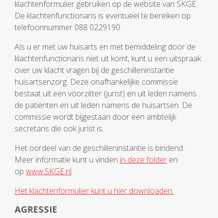
klachtenformulier gebruiken op de website van SKGE.
De klachtenfunctionaris is eventueel te bereiken op
telefoonnummer 088 0229190.
Als u er met uw huisarts en met bemiddeling door de
klachtenfunctionaris niet uit komt, kunt u een uitspraak
over uw klacht vragen bij de geschilleninstantie
huisartsenzorg. Deze onafhankelijke commissie
bestaat uit een voorzitter (jurist) en uit leden namens
de patiënten en uit leden namens de huisartsen. De
commissie wordt bijgestaan door een ambtelijk
secretaris die ook jurist is.
Het oordeel van de geschilleninstantie is bindend.
Meer informatie kunt u vinden
in deze folder
en
op
www.SKGE.nl
.
Het klachtenformulier kunt u hier downloaden.
AGRESSIE