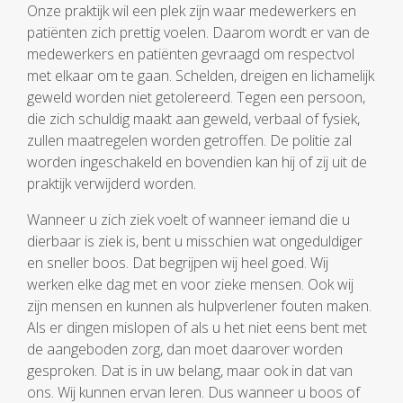
Onze praktijk wil een plek zijn waar medewerkers en
patiënten zich prettig voelen. Daarom wordt er van de
medewerkers en patiënten gevraagd om respectvol
met elkaar om te gaan. Schelden, dreigen en lichamelijk
geweld worden niet getolereerd. Tegen een persoon,
die zich schuldig maakt aan geweld, verbaal of fysiek,
zullen maatregelen worden getroffen. De politie zal
worden ingeschakeld en bovendien kan hij of zij uit de
praktijk verwijderd worden.
Wanneer u zich ziek voelt of wanneer iemand die u
dierbaar is ziek is, bent u misschien wat ongeduldiger
en sneller boos. Dat begrijpen wij heel goed. Wij
werken elke dag met en voor zieke mensen. Ook wij
zijn mensen en kunnen als hulpverlener fouten maken.
Als er dingen mislopen of als u het niet eens bent met
de aangeboden zorg, dan moet daarover worden
gesproken. Dat is in uw belang, maar ook in dat van
ons. Wij kunnen ervan leren. Dus wanneer u boos of