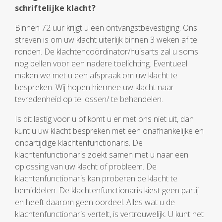
schriftelijke klacht?
Binnen 72 uur krijgt u een ontvangstbevestiging. Ons
streven is om uw klacht uiterlijk binnen 3 weken af te
ronden. De klachtencoördinator/huisarts zal u soms
nog bellen voor een nadere toelichting. Eventueel
maken we met u een afspraak om uw klacht te
bespreken. Wij hopen hiermee uw klacht naar
tevredenheid op te lossen/ te behandelen.
Is dit lastig voor u of komt u er met ons niet uit, dan
kunt u uw klacht bespreken met een onafhankelijke en
onpartijdige klachtenfunctionaris. De
klachtenfunctionaris zoekt samen met u naar een
oplossing van uw klacht of probleem. De
klachtenfunctionaris kan proberen de klacht te
bemiddelen. De klachtenfunctionaris kiest geen partij
en heeft daarom geen oordeel. Alles wat u de
klachtenfunctionaris vertelt, is vertrouwelijk. U kunt het