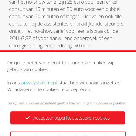
van het no-show tarief zijn 25 euro voor een enkel
consult van 15 minuten en 50 euro voor een dubbel
consult van 30 minuten of langer. Hier vallen ook alle
consulten bij de assistentes en praktijkondersteuners
onder. Het no-show tarief voor een afspraak bij de
POH-GGZ of voor aanvullend onderzoek of een
chirurgische ingreep bedraagt 50 euro.
Let op: uw zorgverzekeraar vergoedt de no-
Om jullie beter van dienst te kunnen zijn maken wij
show factuur
niet.
gebruik van cookies.
In ons
privacystatement
staat hoe wij cookies inzetten.
Wij adviseren de cookies te accepteren.
Let op: als u cookies accepteert geeft u toestemming om cookies te plaatsen.
Accepteer beperkte statistieken cookies
Privacystatement
Disclaimer