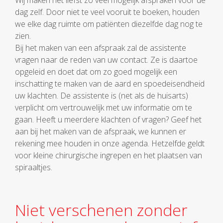
Wij maken het liefst zo veel mogelijk afspraken voor de
dag zelf. Door niet te veel vooruit te boeken, houden
we elke dag ruimte om patiënten diezelfde dag nog te
zien.
Bij het maken van een afspraak zal de assistente
vragen naar de reden van uw contact. Ze is daartoe
opgeleid en doet dat om zo goed mogelijk een
inschatting te maken van de aard en spoedeisendheid
uw klachten. De assistente is (net als de huisarts)
verplicht om vertrouwelijk met uw informatie om te
gaan. Heeft u meerdere klachten of vragen? Geef het
aan bij het maken van de afspraak, we kunnen er
rekening mee houden in onze agenda. Hetzelfde geldt
voor kleine chirurgische ingrepen en het plaatsen van
spiraaltjes.
Niet verschenen zonder