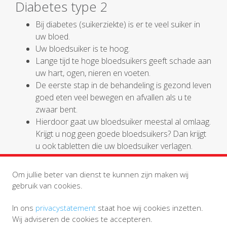
Diabetes type 2
Bij diabetes (suikerziekte) is er te veel suiker in
uw bloed.
Uw bloedsuiker is te hoog.
Lange tijd te hoge bloedsuikers geeft schade aan
uw hart, ogen, nieren en voeten.
De eerste stap in de behandeling is gezond leven
goed eten veel bewegen en afvallen als u te
zwaar bent.
Hierdoor gaat uw bloedsuiker meestal al omlaag.
Krijgt u nog geen goede bloedsuikers? Dan krijgt
u ook tabletten die uw bloedsuiker verlagen.
bron:
https://www.thuisarts.nl/diabetes-mellitus/ik-heb-
Om jullie beter van dienst te kunnen zijn maken wij
diabetes-type-2
gebruik van cookies.
In ons
privacystatement
staat hoe wij cookies inzetten.
Wij adviseren de cookies te accepteren.