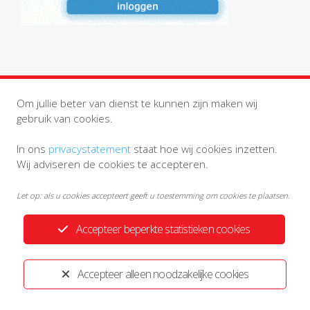
Om jullie beter van dienst te kunnen zijn maken wij
gebruik van cookies.
In ons
privacystatement
staat hoe wij cookies inzetten.
Privacystatement
Disclaimer
Wij adviseren de cookies te accepteren.
Ontwikkeld door:
Yardzorgsites.nl
Let op: als u cookies accepteert geeft u toestemming om cookies te plaatsen.
Accepteer beperkte statistieken cookies
Accepteer alleen noodzakelijke cookies