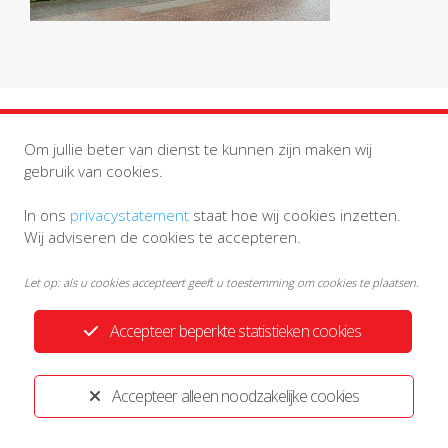
Om jullie beter van dienst te kunnen zijn maken wij
gebruik van cookies.
Privacystatement
Disclaimer
In ons
privacystatement
staat hoe wij cookies inzetten.
Wij adviseren de cookies te accepteren.
Ontwikkeld door:
Yardzorgsites.nl
Let op: als u cookies accepteert geeft u toestemming om cookies te plaatsen.
Accepteer beperkte statistieken cookies
Accepteer alleen noodzakelijke cookies