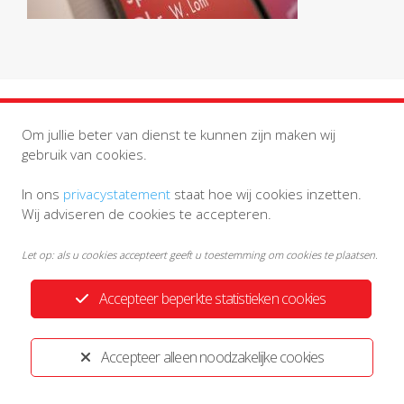
Om jullie beter van dienst te kunnen zijn maken wij
gebruik van cookies.
Privacystatement
Disclaimer
In ons
privacystatement
staat hoe wij cookies inzetten.
Wij adviseren de cookies te accepteren.
Ontwikkeld door:
Yardzorgsites.nl
Let op: als u cookies accepteert geeft u toestemming om cookies te plaatsen.
Accepteer beperkte statistieken cookies
Accepteer alleen noodzakelijke cookies