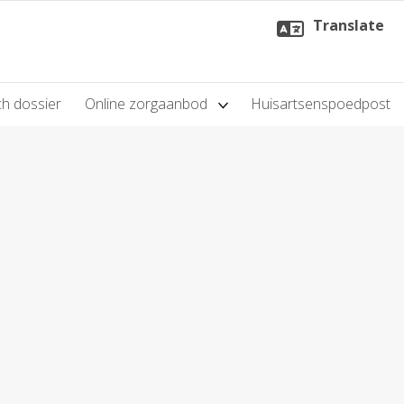
Translate
h dossier
Online zorgaanbod
Huisartsenspoedpost