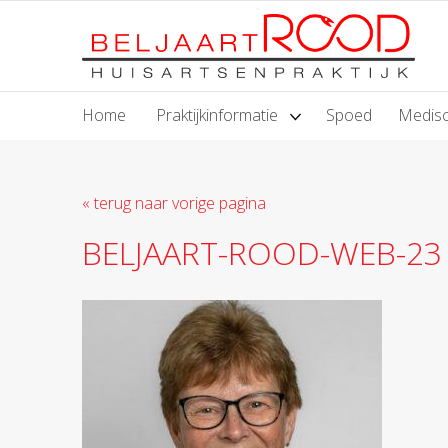
Home
Praktijkinformatie
Spoed
Medisc
« terug naar vorige pagina
BELJAART-ROOD-WEB-23