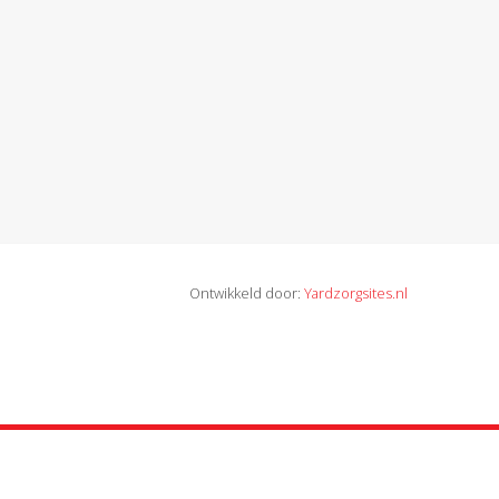
Ontwikkeld door:
Yardzorgsites.nl