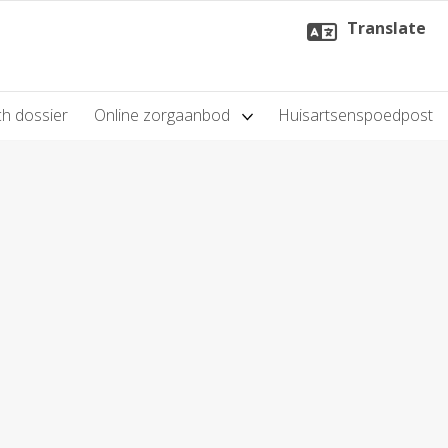
Translate
h dossier
Online zorgaanbod
Huisartsenspoedpost