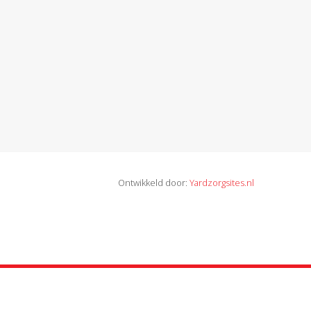
Ontwikkeld door:
Yardzorgsites.nl