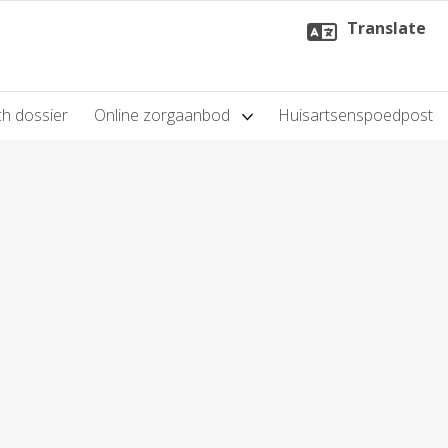
Translate
h dossier
Online zorgaanbod
Huisartsenspoedpost