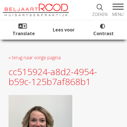
MENU
ZOEKEN
Lees voor
Translate
Contrast
« terug naar vorige pagina
cc515924-a8d2-4954-
b59c-125b7af868b1