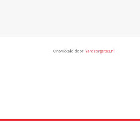
Ontwikkeld door:
Yardzorgsites.nl