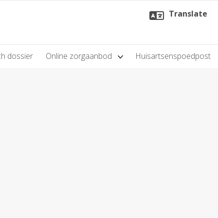
Translate
h dossier
Online zorgaanbod
Huisartsenspoedpost