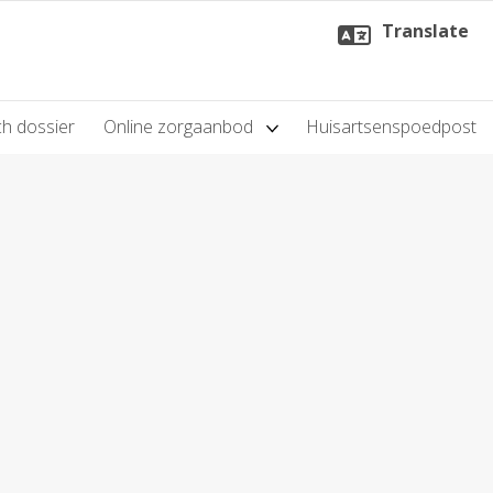
Translate
h dossier
Online zorgaanbod
Huisartsenspoedpost