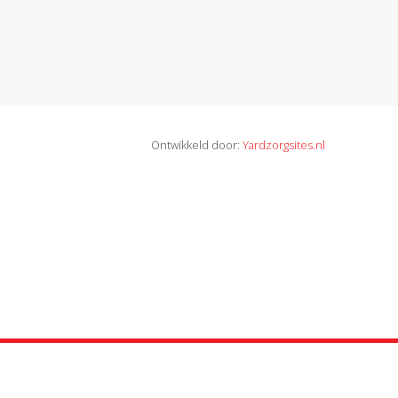
Ontwikkeld door:
Yardzorgsites.nl